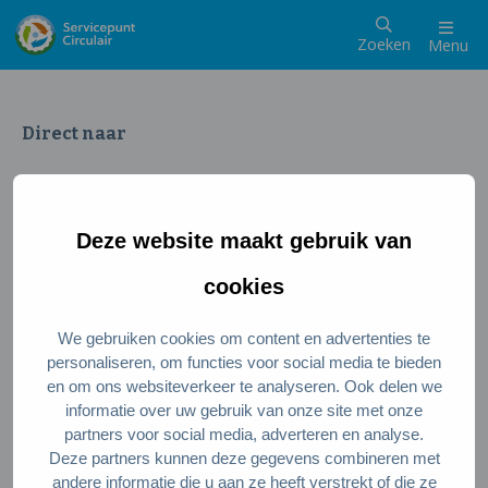
Zoeken
Menu
Direct naar
Wat is een circulaire samenleving
Meedoen als inwoner
Deze website maakt gebruik van
Meedoen als ondernemer
Circulaire producten en diensten
cookies
We gebruiken cookies om content en advertenties te
Wie zijn wij?
personaliseren, om functies voor social media te bieden
en om ons websiteverkeer te analyseren. Ook delen we
Over ons
informatie over uw gebruik van onze site met onze
Stel je vraag
partners voor social media, adverteren en analyse.
Deze partners kunnen deze gegevens combineren met
Servicepunt Team
andere informatie die u aan ze heeft verstrekt of die ze