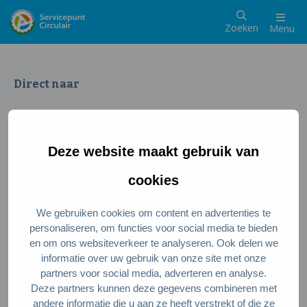
Zoeken
Menu
Direct naar
Wat is een circulaire samenleving
Meedoen als inwoner
Deze website maakt gebruik van
Meedoen als ondernemer
Circulaire producten en diensten
cookies
We gebruiken cookies om content en advertenties te
Wie zijn wij?
personaliseren, om functies voor social media te bieden
en om ons websiteverkeer te analyseren. Ook delen we
Over ons
informatie over uw gebruik van onze site met onze
Stel je vraag
partners voor social media, adverteren en analyse.
Deze partners kunnen deze gegevens combineren met
Servicepunt Team
andere informatie die u aan ze heeft verstrekt of die ze