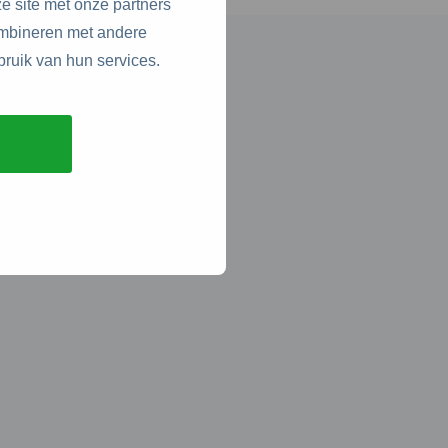
e site met onze partners
ombineren met andere
bruik van hun services.