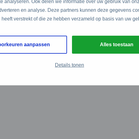
e analyseren. Ook delen we informatie over uw gebruik van onz
adverteren en analyse. Deze partners kunnen deze gegevens c
e heeft verstrekt of die ze hebben verzameld op basis van uw ge
oorkeuren aanpassen
Alles toestaan
Details tonen