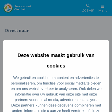
Zoeken
Menu
Direct naar
Wat is een circulaire samenleving
Meedoen als inwoner
Deze website maakt gebruik van
Meedoen als ondernemer
Circulaire producten en diensten
cookies
We gebruiken cookies om content en advertenties te
Wie zijn wij?
personaliseren, om functies voor social media te bieden
en om ons websiteverkeer te analyseren. Ook delen we
Over ons
informatie over uw gebruik van onze site met onze
Stel je vraag
partners voor social media, adverteren en analyse.
Deze partners kunnen deze gegevens combineren met
Servicepunt Team
andere informatie die u aan ze heeft verstrekt of die ze