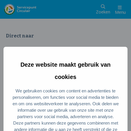
Zoeken
Menu
Direct naar
Wat is een circulaire samenleving
Meedoen als inwoner
Deze website maakt gebruik van
Meedoen als ondernemer
Circulaire producten en diensten
cookies
We gebruiken cookies om content en advertenties te
Wie zijn wij?
personaliseren, om functies voor social media te bieden
en om ons websiteverkeer te analyseren. Ook delen we
Over ons
informatie over uw gebruik van onze site met onze
Stel je vraag
partners voor social media, adverteren en analyse.
Deze partners kunnen deze gegevens combineren met
Servicepunt Team
andere informatie die u aan ze heeft verstrekt of die ze