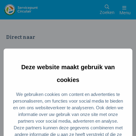
Zoeken
Menu
Direct naar
Wat is een circulaire samenleving
Meedoen als inwoner
Deze website maakt gebruik van
Meedoen als ondernemer
Circulaire producten en diensten
cookies
We gebruiken cookies om content en advertenties te
Wie zijn wij?
personaliseren, om functies voor social media te bieden
en om ons websiteverkeer te analyseren. Ook delen we
Over ons
informatie over uw gebruik van onze site met onze
Stel je vraag
partners voor social media, adverteren en analyse.
Deze partners kunnen deze gegevens combineren met
Servicepunt Team
andere informatie die u aan ze heeft verstrekt of die ze