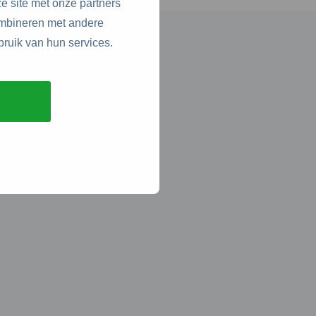
e site met onze partners
ombineren met andere
bruik van hun services.