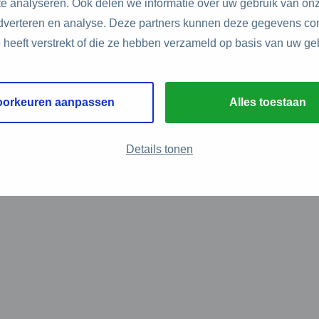
e analyseren. Ook delen we informatie over uw gebruik van onz
adverteren en analyse. Deze partners kunnen deze gegevens c
e heeft verstrekt of die ze hebben verzameld op basis van uw ge
oorkeuren aanpassen
Alles toestaan
Details tonen