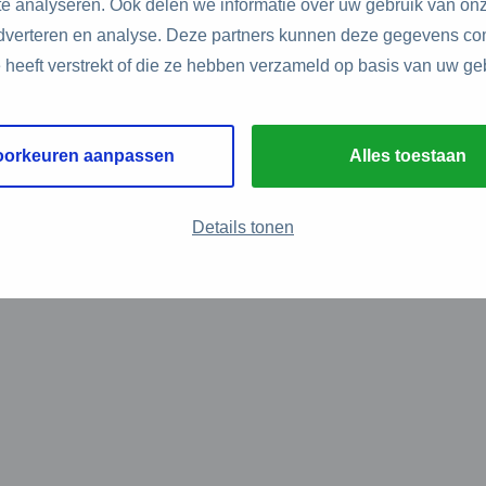
e analyseren. Ook delen we informatie over uw gebruik van onz
adverteren en analyse. Deze partners kunnen deze gegevens c
e heeft verstrekt of die ze hebben verzameld op basis van uw ge
oorkeuren aanpassen
Alles toestaan
Details tonen