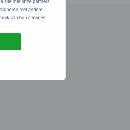
e site met onze partners
ombineren met andere
bruik van hun services.