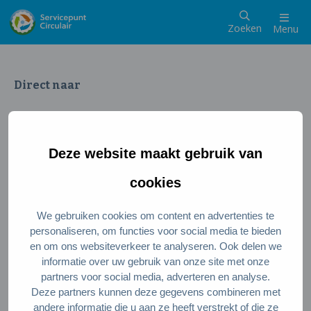
Zoeken
Menu
Direct naar
Wat is een circulaire samenleving
Meedoen als inwoner
Deze website maakt gebruik van
Meedoen als ondernemer
Circulaire producten en diensten
cookies
We gebruiken cookies om content en advertenties te
Wie zijn wij?
personaliseren, om functies voor social media te bieden
en om ons websiteverkeer te analyseren. Ook delen we
Over ons
informatie over uw gebruik van onze site met onze
Stel je vraag
partners voor social media, adverteren en analyse.
Deze partners kunnen deze gegevens combineren met
Servicepunt Team
andere informatie die u aan ze heeft verstrekt of die ze