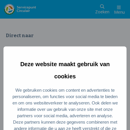
Zoeken
Menu
Direct naar
Wat is een circulaire samenleving
Meedoen als inwoner
Deze website maakt gebruik van
Meedoen als ondernemer
Circulaire producten en diensten
cookies
We gebruiken cookies om content en advertenties te
Wie zijn wij?
personaliseren, om functies voor social media te bieden
en om ons websiteverkeer te analyseren. Ook delen we
Over ons
informatie over uw gebruik van onze site met onze
Stel je vraag
partners voor social media, adverteren en analyse.
Deze partners kunnen deze gegevens combineren met
Servicepunt Team
andere informatie die u aan ze heeft verstrekt of die ze