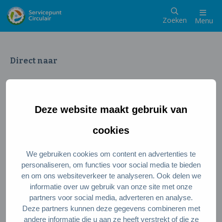
Zoeken
Menu
Direct naar
Wat is een circulaire samenleving
Meedoen als inwoner
Deze website maakt gebruik van
Meedoen als ondernemer
Circulaire producten en diensten
cookies
We gebruiken cookies om content en advertenties te
Wie zijn wij?
personaliseren, om functies voor social media te bieden
en om ons websiteverkeer te analyseren. Ook delen we
Over ons
informatie over uw gebruik van onze site met onze
Stel je vraag
partners voor social media, adverteren en analyse.
Deze partners kunnen deze gegevens combineren met
Servicepunt Team
andere informatie die u aan ze heeft verstrekt of die ze