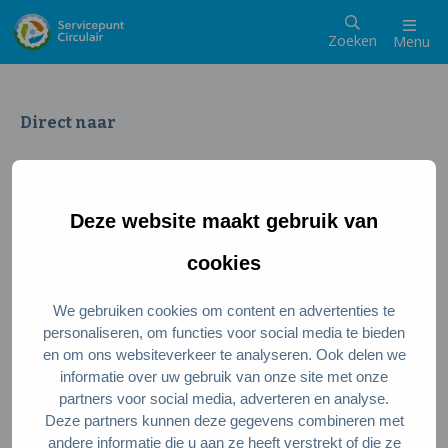
Zoeken
Menu
Direct naar
Wat is een circulaire samenleving
Meedoen als inwoner
Deze website maakt gebruik van
Meedoen als ondernemer
Circulaire producten en diensten
cookies
We gebruiken cookies om content en advertenties te
Wie zijn wij?
personaliseren, om functies voor social media te bieden
en om ons websiteverkeer te analyseren. Ook delen we
Over ons
informatie over uw gebruik van onze site met onze
Stel je vraag
partners voor social media, adverteren en analyse.
Deze partners kunnen deze gegevens combineren met
Servicepunt Team
andere informatie die u aan ze heeft verstrekt of die ze