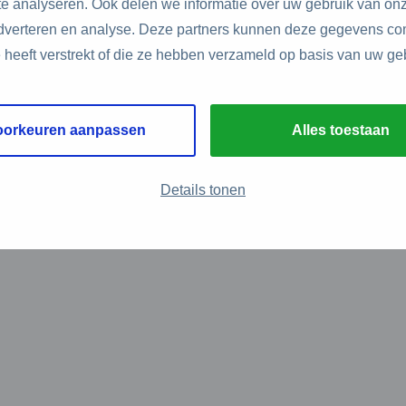
e analyseren. Ook delen we informatie over uw gebruik van onz
adverteren en analyse. Deze partners kunnen deze gegevens c
e heeft verstrekt of die ze hebben verzameld op basis van uw ge
oorkeuren aanpassen
Alles toestaan
Details tonen