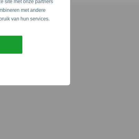
e site met onze partners
ombineren met andere
bruik van hun services.