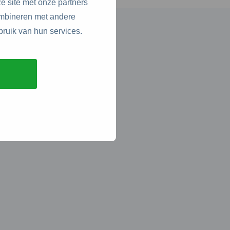
e site met onze partners
ombineren met andere
bruik van hun services.