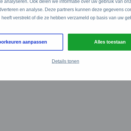
e analyseren. Ook delen we informatie over uw gebruik van onz
adverteren en analyse. Deze partners kunnen deze gegevens c
e heeft verstrekt of die ze hebben verzameld op basis van uw ge
oorkeuren aanpassen
Alles toestaan
Details tonen