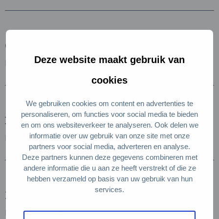
Gast Tweewielers
Deze website maakt gebruik van
Lees verder
cookies
We gebruiken cookies om content en advertenties te
personaliseren, om functies voor social media te bieden
De Manderveense Aardbei
en om ons websiteverkeer te analyseren. Ook delen we
informatie over uw gebruik van onze site met onze
Lees verder
partners voor social media, adverteren en analyse.
Deze partners kunnen deze gegevens combineren met
andere informatie die u aan ze heeft verstrekt of die ze
hebben verzameld op basis van uw gebruik van hun
services.
Kaasboerderij het Hoepel
Lees verder