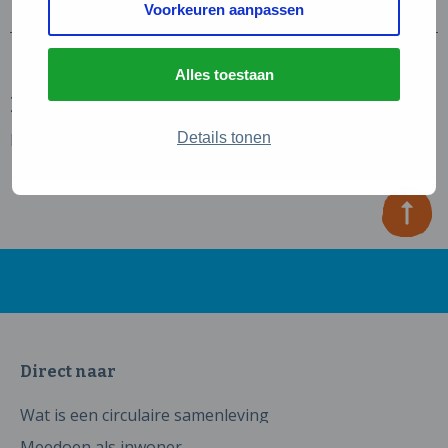
Voorkeuren aanpassen
Alles toestaan
Melktapperij Hoogboer
Details tonen
Lees verder
Direct naar
Wat is een circulaire samenleving
Meedoen als inwoner