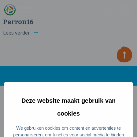
Zoeken
Menu
Perron16
Lees verder
Deze website maakt gebruik van
Direct naar
cookies
Wat is een circulaire samenleving
Meedoen als inwoner
We gebruiken cookies om content en advertenties te
personaliseren, om functies voor social media te bieden
Meedoen als ondernemer