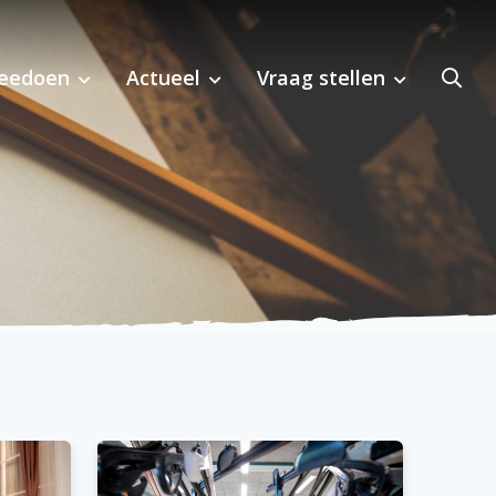
eedoen
Actueel
Vraag stellen