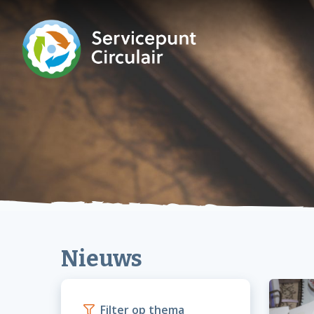
Nieuws
Filter op thema