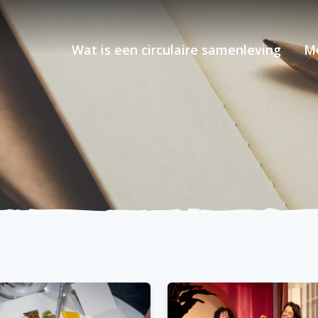
Wat is een circulaire samenleving
M