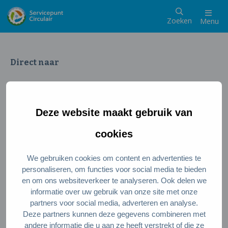
Zoeken
Menu
Direct naar
Wat is een circulaire samenleving
Meedoen als inwoner
Deze website maakt gebruik van
Meedoen als ondernemer
Circulaire producten en diensten
cookies
We gebruiken cookies om content en advertenties te
Wie zijn wij?
personaliseren, om functies voor social media te bieden
en om ons websiteverkeer te analyseren. Ook delen we
Over ons
informatie over uw gebruik van onze site met onze
Stel je vraag
partners voor social media, adverteren en analyse.
Deze partners kunnen deze gegevens combineren met
Servicepunt Team
andere informatie die u aan ze heeft verstrekt of die ze