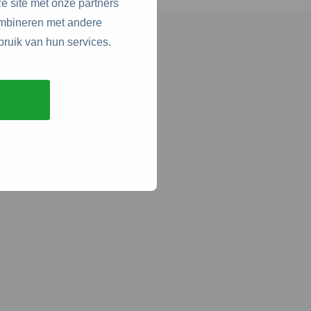
e site met onze partners
ombineren met andere
bruik van hun services.