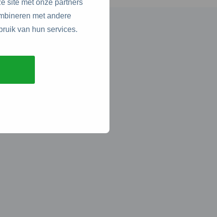
e site met onze partners
ombineren met andere
bruik van hun services.