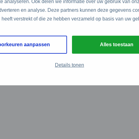
e analyseren. Ook delen we informatie over uw gebruik van onz
adverteren en analyse. Deze partners kunnen deze gegevens c
e heeft verstrekt of die ze hebben verzameld op basis van uw ge
oorkeuren aanpassen
Alles toestaan
Details tonen