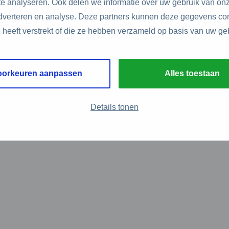
e analyseren. Ook delen we informatie over uw gebruik van onz
adverteren en analyse. Deze partners kunnen deze gegevens c
e heeft verstrekt of die ze hebben verzameld op basis van uw ge
oorkeuren aanpassen
Alles toestaan
Details tonen