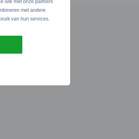
e site met onze partners
ombineren met andere
bruik van hun services.