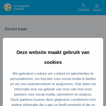
Zoeken
Menu
Direct naar
Wat is een circulaire samenleving
Meedoen als inwoner
Deze website maakt gebruik van
Meedoen als ondernemer
Circulaire producten en diensten
cookies
We gebruiken cookies om content en advertenties te
Wie zijn wij?
personaliseren, om functies voor social media te bieden
en om ons websiteverkeer te analyseren. Ook delen we
Over ons
informatie over uw gebruik van onze site met onze
Stel je vraag
partners voor social media, adverteren en analyse.
Deze partners kunnen deze gegevens combineren met
Servicepunt Team
andere informatie die u aan ze heeft verstrekt of die ze