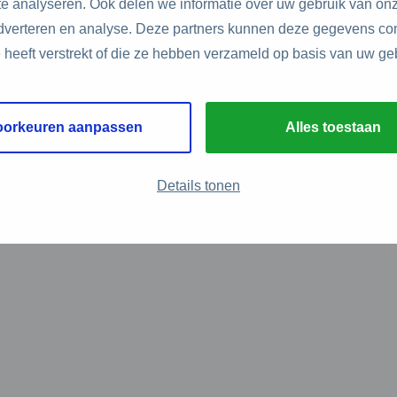
e analyseren. Ook delen we informatie over uw gebruik van onz
adverteren en analyse. Deze partners kunnen deze gegevens c
e heeft verstrekt of die ze hebben verzameld op basis van uw ge
oorkeuren aanpassen
Alles toestaan
Details tonen