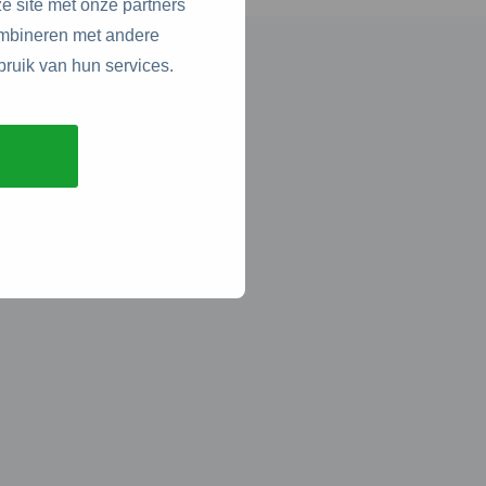
e site met onze partners
ombineren met andere
bruik van hun services.