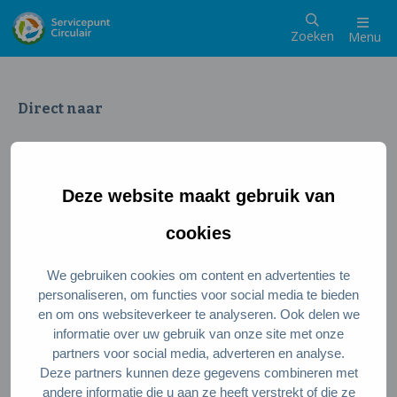
Zoeken
Menu
Direct naar
Wat is een circulaire samenleving
Meedoen als inwoner
Deze website maakt gebruik van
Meedoen als ondernemer
Circulaire producten en diensten
cookies
We gebruiken cookies om content en advertenties te
Wie zijn wij?
personaliseren, om functies voor social media te bieden
en om ons websiteverkeer te analyseren. Ook delen we
Over ons
informatie over uw gebruik van onze site met onze
Stel je vraag
partners voor social media, adverteren en analyse.
Deze partners kunnen deze gegevens combineren met
Servicepunt Team
andere informatie die u aan ze heeft verstrekt of die ze