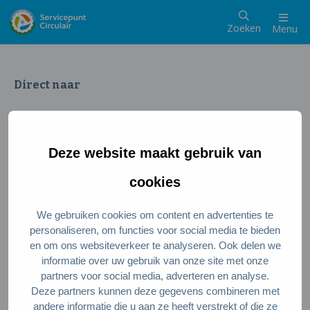
Zoeken
Menu
Direct naar
Wat is een circulaire samenleving
Meedoen als inwoner
Deze website maakt gebruik van
Meedoen als ondernemer
Circulaire producten en diensten
cookies
We gebruiken cookies om content en advertenties te
Wie zijn wij?
personaliseren, om functies voor social media te bieden
en om ons websiteverkeer te analyseren. Ook delen we
Over ons
informatie over uw gebruik van onze site met onze
Stel je vraag
partners voor social media, adverteren en analyse.
Deze partners kunnen deze gegevens combineren met
Servicepunt Team
andere informatie die u aan ze heeft verstrekt of die ze