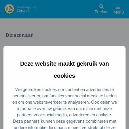
Zoeken
Menu
Direct naar
Wat is een circulaire samenleving
Meedoen als inwoner
Deze website maakt gebruik van
Meedoen als ondernemer
Circulaire producten en diensten
cookies
We gebruiken cookies om content en advertenties te
Wie zijn wij?
personaliseren, om functies voor social media te bieden
en om ons websiteverkeer te analyseren. Ook delen we
Over ons
informatie over uw gebruik van onze site met onze
Stel je vraag
partners voor social media, adverteren en analyse.
Deze partners kunnen deze gegevens combineren met
Servicepunt Team
andere informatie die u aan ze heeft verstrekt of die ze