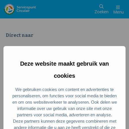
Zoeken
Menu
Direct naar
Wat is een circulaire samenleving
Meedoen als inwoner
Deze website maakt gebruik van
Meedoen als ondernemer
Circulaire producten en diensten
cookies
We gebruiken cookies om content en advertenties te
Wie zijn wij?
personaliseren, om functies voor social media te bieden
en om ons websiteverkeer te analyseren. Ook delen we
Over ons
informatie over uw gebruik van onze site met onze
Stel je vraag
partners voor social media, adverteren en analyse.
Deze partners kunnen deze gegevens combineren met
Servicepunt Team
andere informatie die u aan ze heeft verstrekt of die ze