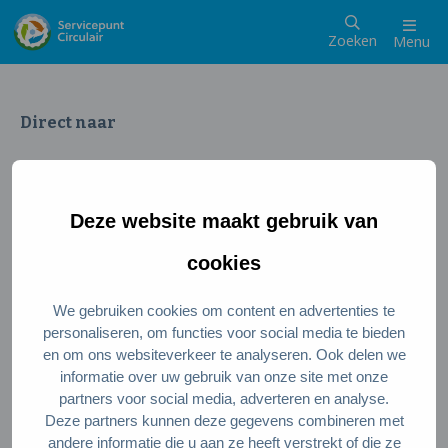
Zoeken
Menu
Direct naar
Wat is een circulaire samenleving
Meedoen als inwoner
Deze website maakt gebruik van
Meedoen als ondernemer
Circulaire producten en diensten
cookies
We gebruiken cookies om content en advertenties te
Wie zijn wij?
personaliseren, om functies voor social media te bieden
en om ons websiteverkeer te analyseren. Ook delen we
Over ons
informatie over uw gebruik van onze site met onze
Stel je vraag
partners voor social media, adverteren en analyse.
Deze partners kunnen deze gegevens combineren met
Servicepunt Team
andere informatie die u aan ze heeft verstrekt of die ze