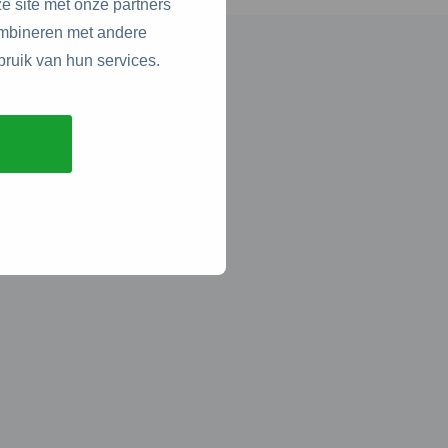
e site met onze partners
ombineren met andere
bruik van hun services.