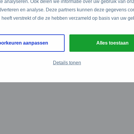
e analyseren. Ook delen we informatie over uw gebruik van onz
adverteren en analyse. Deze partners kunnen deze gegevens c
e heeft verstrekt of die ze hebben verzameld op basis van uw ge
oorkeuren aanpassen
Alles toestaan
Details tonen