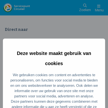
Zoeken
Menu
Direct naar
Wat is een circulaire samenleving
Meedoen als inwoner
Deze website maakt gebruik van
Meedoen als ondernemer
Circulaire producten en diensten
cookies
We gebruiken cookies om content en advertenties te
Wie zijn wij?
personaliseren, om functies voor social media te bieden
en om ons websiteverkeer te analyseren. Ook delen we
Over ons
informatie over uw gebruik van onze site met onze
Stel je vraag
partners voor social media, adverteren en analyse.
Deze partners kunnen deze gegevens combineren met
Servicepunt Team
andere informatie die u aan ze heeft verstrekt of die ze