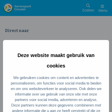
Zoeken
Menu
Direct naar
Wat is een circulaire samenleving
Meedoen als inwoner
Deze website maakt gebruik van
Meedoen als ondernemer
Circulaire producten en diensten
cookies
We gebruiken cookies om content en advertenties te
Wie zijn wij?
personaliseren, om functies voor social media te bieden
en om ons websiteverkeer te analyseren. Ook delen we
Over ons
informatie over uw gebruik van onze site met onze
Stel je vraag
partners voor social media, adverteren en analyse.
Deze partners kunnen deze gegevens combineren met
Servicepunt Team
andere informatie die u aan ze heeft verstrekt of die ze