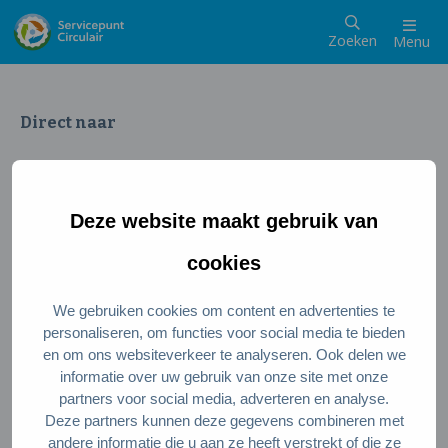
Zoeken
Menu
Direct naar
Wat is een circulaire samenleving
Meedoen als inwoner
Deze website maakt gebruik van
Meedoen als ondernemer
Circulaire producten en diensten
cookies
We gebruiken cookies om content en advertenties te
Wie zijn wij?
personaliseren, om functies voor social media te bieden
en om ons websiteverkeer te analyseren. Ook delen we
Over ons
informatie over uw gebruik van onze site met onze
Stel je vraag
partners voor social media, adverteren en analyse.
Deze partners kunnen deze gegevens combineren met
Servicepunt Team
andere informatie die u aan ze heeft verstrekt of die ze