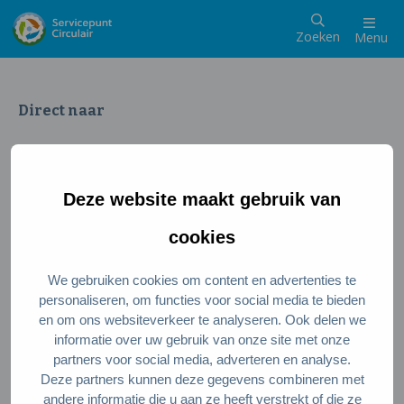
Zoeken
Menu
Direct naar
Wat is een circulaire samenleving
Meedoen als inwoner
Deze website maakt gebruik van
Meedoen als ondernemer
Circulaire producten en diensten
cookies
We gebruiken cookies om content en advertenties te
Wie zijn wij?
personaliseren, om functies voor social media te bieden
en om ons websiteverkeer te analyseren. Ook delen we
Over ons
informatie over uw gebruik van onze site met onze
Stel je vraag
partners voor social media, adverteren en analyse.
Deze partners kunnen deze gegevens combineren met
Servicepunt Team
andere informatie die u aan ze heeft verstrekt of die ze