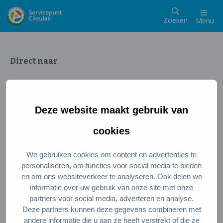
Zoeken
Menu
Direct naar
Wat is een circulaire samenleving
Meedoen als inwoner
Deze website maakt gebruik van
Meedoen als ondernemer
Circulaire producten en diensten
cookies
We gebruiken cookies om content en advertenties te
Wie zijn wij?
personaliseren, om functies voor social media te bieden
en om ons websiteverkeer te analyseren. Ook delen we
Over ons
informatie over uw gebruik van onze site met onze
Stel je vraag
partners voor social media, adverteren en analyse.
Deze partners kunnen deze gegevens combineren met
Servicepunt Team
andere informatie die u aan ze heeft verstrekt of die ze