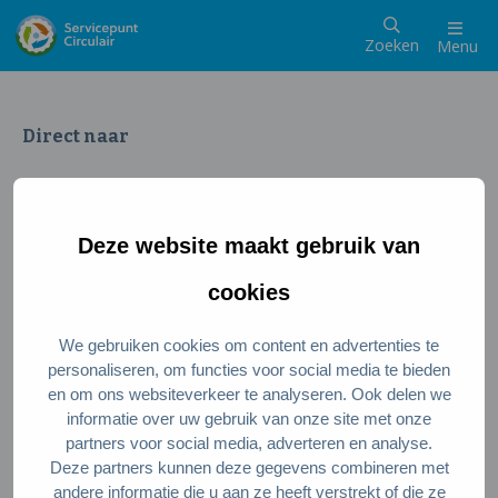
Zoeken
Menu
Direct naar
Wat is een circulaire samenleving
Meedoen als inwoner
Deze website maakt gebruik van
Meedoen als ondernemer
Circulaire producten en diensten
cookies
We gebruiken cookies om content en advertenties te
Wie zijn wij?
personaliseren, om functies voor social media te bieden
en om ons websiteverkeer te analyseren. Ook delen we
Over ons
informatie over uw gebruik van onze site met onze
Stel je vraag
partners voor social media, adverteren en analyse.
Deze partners kunnen deze gegevens combineren met
Servicepunt Team
andere informatie die u aan ze heeft verstrekt of die ze