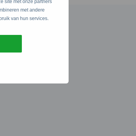
e site met onze partners
ombineren met andere
bruik van hun services.