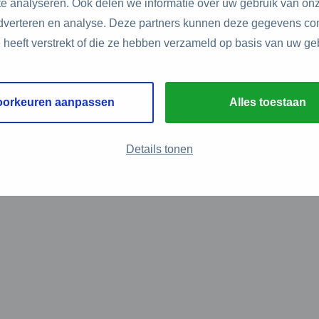
e analyseren. Ook delen we informatie over uw gebruik van onz
adverteren en analyse. Deze partners kunnen deze gegevens c
e heeft verstrekt of die ze hebben verzameld op basis van uw ge
oorkeuren aanpassen
Alles toestaan
Details tonen