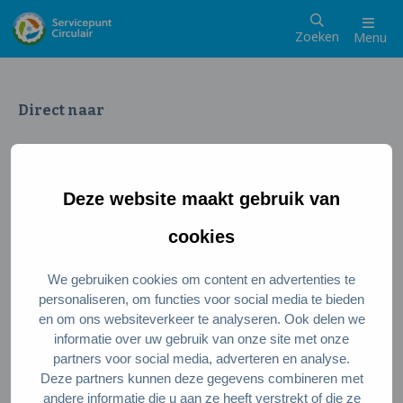
Zoeken
Menu
Direct naar
Wat is een circulaire samenleving
Meedoen als inwoner
Deze website maakt gebruik van
Meedoen als ondernemer
Circulaire producten en diensten
cookies
We gebruiken cookies om content en advertenties te
Wie zijn wij?
personaliseren, om functies voor social media te bieden
en om ons websiteverkeer te analyseren. Ook delen we
Over ons
informatie over uw gebruik van onze site met onze
Stel je vraag
partners voor social media, adverteren en analyse.
Deze partners kunnen deze gegevens combineren met
Servicepunt Team
andere informatie die u aan ze heeft verstrekt of die ze