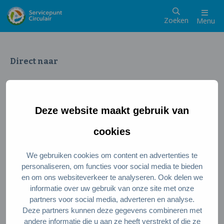
Zoeken
Menu
Direct naar
Wat is een circulaire samenleving
Meedoen als inwoner
Deze website maakt gebruik van
Meedoen als ondernemer
Circulaire producten en diensten
cookies
We gebruiken cookies om content en advertenties te
Wie zijn wij?
personaliseren, om functies voor social media te bieden
en om ons websiteverkeer te analyseren. Ook delen we
Over ons
informatie over uw gebruik van onze site met onze
Stel je vraag
partners voor social media, adverteren en analyse.
Deze partners kunnen deze gegevens combineren met
Servicepunt Team
andere informatie die u aan ze heeft verstrekt of die ze