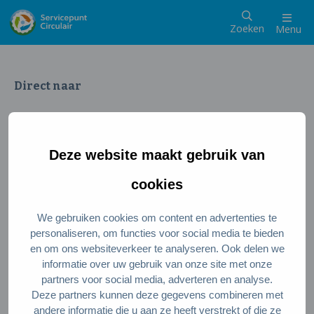
Zoeken
Menu
Direct naar
Wat is een circulaire samenleving
Meedoen als inwoner
Deze website maakt gebruik van
Meedoen als ondernemer
Circulaire producten en diensten
cookies
We gebruiken cookies om content en advertenties te
Wie zijn wij?
personaliseren, om functies voor social media te bieden
en om ons websiteverkeer te analyseren. Ook delen we
Over ons
informatie over uw gebruik van onze site met onze
Stel je vraag
partners voor social media, adverteren en analyse.
Deze partners kunnen deze gegevens combineren met
Servicepunt Team
andere informatie die u aan ze heeft verstrekt of die ze