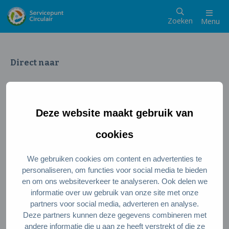
Zoeken
Menu
Direct naar
Wat is een circulaire samenleving
Meedoen als inwoner
Deze website maakt gebruik van
Meedoen als ondernemer
Circulaire producten en diensten
cookies
We gebruiken cookies om content en advertenties te
Wie zijn wij?
personaliseren, om functies voor social media te bieden
en om ons websiteverkeer te analyseren. Ook delen we
Over ons
informatie over uw gebruik van onze site met onze
Stel je vraag
partners voor social media, adverteren en analyse.
Deze partners kunnen deze gegevens combineren met
Servicepunt Team
andere informatie die u aan ze heeft verstrekt of die ze