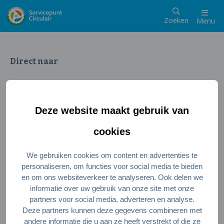
Zoeken
Menu
Direct naar
Wat is een circulaire samenleving
Meedoen als inwoner
Deze website maakt gebruik van
Meedoen als ondernemer
Circulaire producten en diensten
cookies
We gebruiken cookies om content en advertenties te
Wie zijn wij?
personaliseren, om functies voor social media te bieden
en om ons websiteverkeer te analyseren. Ook delen we
Over ons
informatie over uw gebruik van onze site met onze
Stel je vraag
partners voor social media, adverteren en analyse.
Deze partners kunnen deze gegevens combineren met
Servicepunt Team
andere informatie die u aan ze heeft verstrekt of die ze