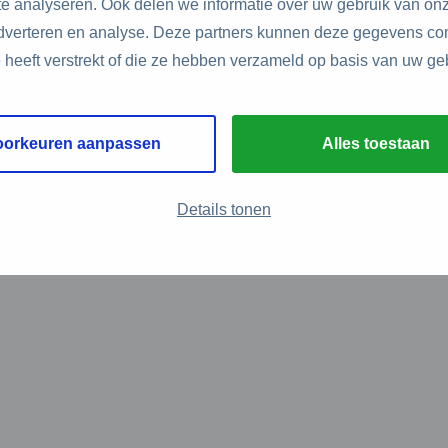
e analyseren. Ook delen we informatie over uw gebruik van onz
adverteren en analyse. Deze partners kunnen deze gegevens c
e heeft verstrekt of die ze hebben verzameld op basis van uw ge
oorkeuren aanpassen
Alles toestaan
Details tonen