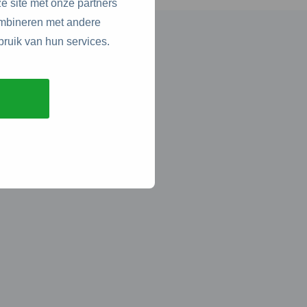
e site met onze partners
ombineren met andere
bruik van hun services.