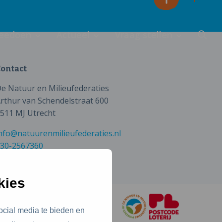
eedoen
Actueel
Vraag stellen
ontact
e Natuur en Milieufederaties
rthur van Schendelstraat 600
511 MJ Utrecht
nfo@natuurenmilieufederaties.nl
30-2567360
kies
ocial media te bieden en