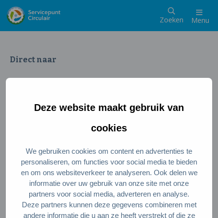
Zoeken
Menu
Direct naar
Wat is een circulaire samenleving
Meedoen als inwoner
Deze website maakt gebruik van
Meedoen als ondernemer
Circulaire producten en diensten
cookies
We gebruiken cookies om content en advertenties te
Wie zijn wij?
personaliseren, om functies voor social media te bieden
en om ons websiteverkeer te analyseren. Ook delen we
Over ons
informatie over uw gebruik van onze site met onze
Stel je vraag
partners voor social media, adverteren en analyse.
Deze partners kunnen deze gegevens combineren met
Servicepunt Team
andere informatie die u aan ze heeft verstrekt of die ze