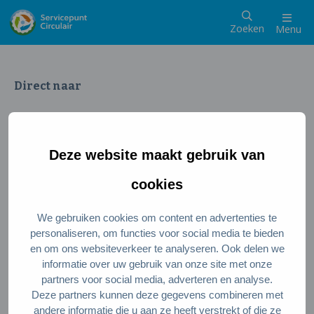
Zoeken
Menu
Direct naar
Wat is een circulaire samenleving
Meedoen als inwoner
Deze website maakt gebruik van
Meedoen als ondernemer
Circulaire producten en diensten
cookies
We gebruiken cookies om content en advertenties te
Wie zijn wij?
personaliseren, om functies voor social media te bieden
en om ons websiteverkeer te analyseren. Ook delen we
Over ons
informatie over uw gebruik van onze site met onze
Stel je vraag
partners voor social media, adverteren en analyse.
Deze partners kunnen deze gegevens combineren met
Servicepunt Team
andere informatie die u aan ze heeft verstrekt of die ze