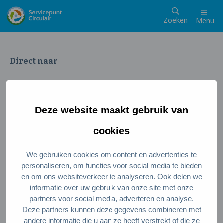
Zoeken
Menu
Direct naar
Wat is een circulaire samenleving
Meedoen als inwoner
Deze website maakt gebruik van
Meedoen als ondernemer
Circulaire producten en diensten
cookies
We gebruiken cookies om content en advertenties te
Wie zijn wij?
personaliseren, om functies voor social media te bieden
en om ons websiteverkeer te analyseren. Ook delen we
Over ons
informatie over uw gebruik van onze site met onze
Stel je vraag
partners voor social media, adverteren en analyse.
Deze partners kunnen deze gegevens combineren met
Servicepunt Team
andere informatie die u aan ze heeft verstrekt of die ze