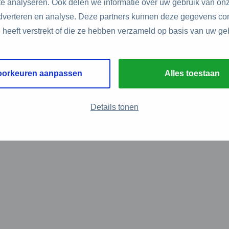
e analyseren. Ook delen we informatie over uw gebruik van onz
adverteren en analyse. Deze partners kunnen deze gegevens c
e heeft verstrekt of die ze hebben verzameld op basis van uw ge
oorkeuren aanpassen
Alles toestaan
Details tonen