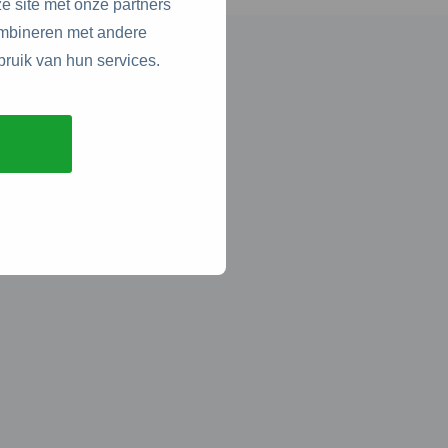
e site met onze partners
ombineren met andere
bruik van hun services.