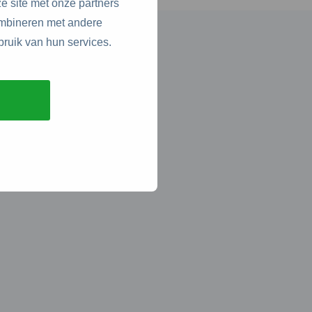
e site met onze partners
ombineren met andere
bruik van hun services.