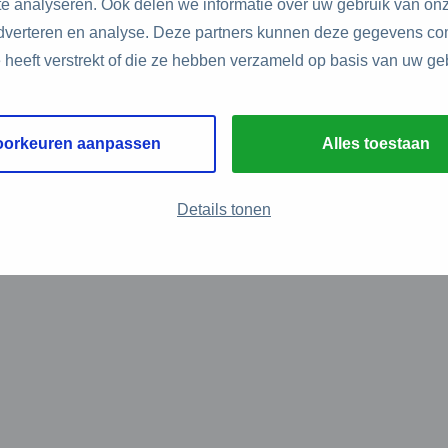
e analyseren. Ook delen we informatie over uw gebruik van onz
adverteren en analyse. Deze partners kunnen deze gegevens c
e heeft verstrekt of die ze hebben verzameld op basis van uw ge
oorkeuren aanpassen
Alles toestaan
Details tonen