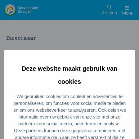
Zoeken
Menu
Direct naar
Wat is een circulaire samenleving
Meedoen als inwoner
Deze website maakt gebruik van
Meedoen als ondernemer
Circulaire producten en diensten
cookies
We gebruiken cookies om content en advertenties te
Wie zijn wij?
personaliseren, om functies voor social media te bieden
en om ons websiteverkeer te analyseren. Ook delen we
Over ons
informatie over uw gebruik van onze site met onze
Stel je vraag
partners voor social media, adverteren en analyse.
Deze partners kunnen deze gegevens combineren met
Servicepunt Team
andere informatie die u aan ze heeft verstrekt of die ze