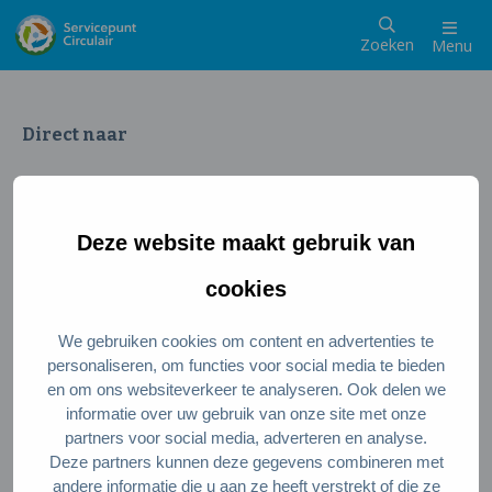
Zoeken
Menu
Direct naar
Wat is een circulaire samenleving
Meedoen als inwoner
Deze website maakt gebruik van
Meedoen als ondernemer
Circulaire producten en diensten
cookies
We gebruiken cookies om content en advertenties te
Wie zijn wij?
personaliseren, om functies voor social media te bieden
en om ons websiteverkeer te analyseren. Ook delen we
Over ons
informatie over uw gebruik van onze site met onze
Stel je vraag
partners voor social media, adverteren en analyse.
Deze partners kunnen deze gegevens combineren met
Servicepunt Team
andere informatie die u aan ze heeft verstrekt of die ze