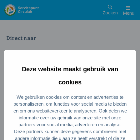
Zoeken
Menu
Direct naar
Wat is een circulaire samenleving
Meedoen als inwoner
Deze website maakt gebruik van
Meedoen als ondernemer
Circulaire producten en diensten
cookies
We gebruiken cookies om content en advertenties te
Wie zijn wij?
personaliseren, om functies voor social media te bieden
en om ons websiteverkeer te analyseren. Ook delen we
Over ons
informatie over uw gebruik van onze site met onze
Stel je vraag
partners voor social media, adverteren en analyse.
Deze partners kunnen deze gegevens combineren met
Servicepunt Team
andere informatie die u aan ze heeft verstrekt of die ze